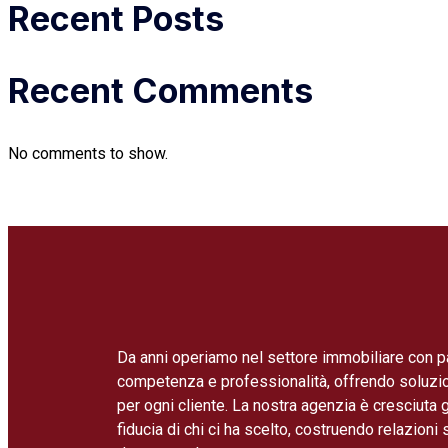
Recent Posts
Recent Comments
No comments to show.
Da anni operiamo nel settore immobiliare con p
competenza e professionalità, offrendo soluzi
per ogni cliente. La nostra agenzia è cresciuta g
fiducia di chi ci ha scelto, costruendo relazioni 