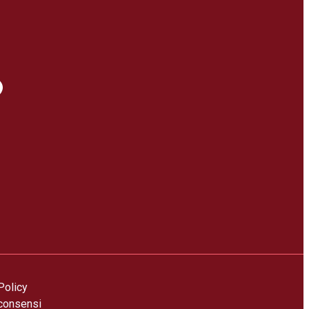
Policy
consensi