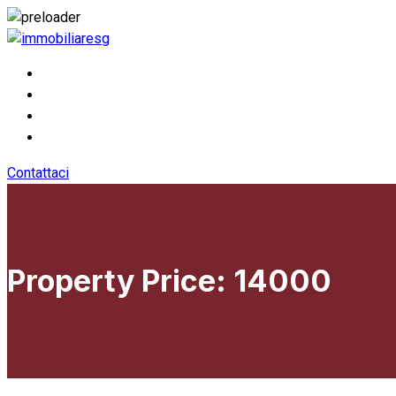
Contattaci
Property Price:
14000