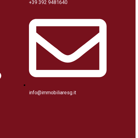
+39 392 9481640
info@immobiliaresg.it