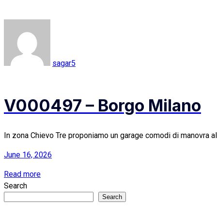
sagar5
V000497 – Borgo Milano
In zona Chievo Tre proponiamo un garage comodi di manovra al pia
June 16, 2026
Read more
Search
Search