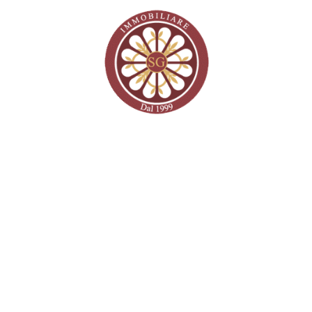
Ho letto e accetto la privacy policy
Da anni operiamo nel settore immobiliare con passione,